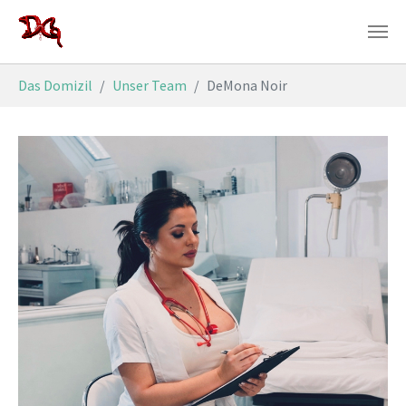
Zum Hauptinhalt springen
Sie sind hier:
Das Domizil
Unser Team
DeMona Noir