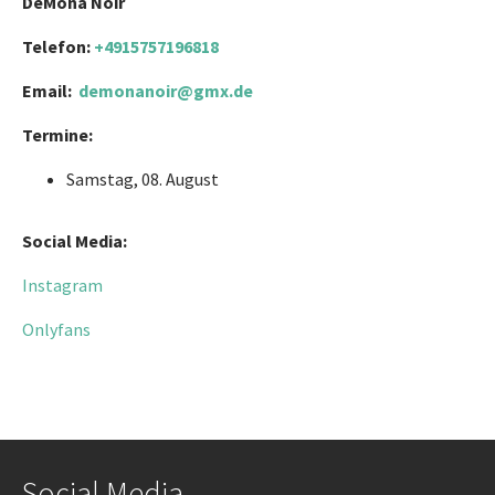
DeMona Noir
Telefon:
+4915757196818
Email:
demonanoir@gmx.de
Termine:
Samstag, 08. August
Social Media:
Instagram
Onlyfans
Social Media