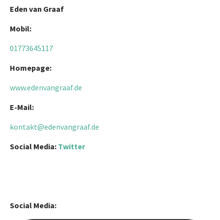
Eden van Graaf
Mobil:
01773645117
Homepage:
www.edenvangraaf.de
E-Mail:
kontakt@edenvangraaf.de
Social Media:
Twitter
Social Media: