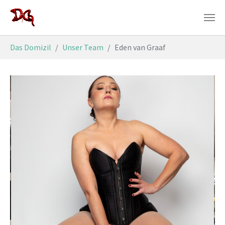
Zum Hauptinhalt springen
Sie sind hier:
Das Domizil
Unser Team
Eden van Graaf