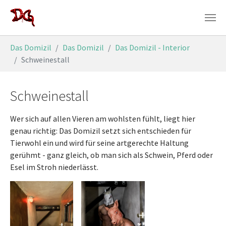
Zum Hauptinhalt springen
Sie sind hier:
Das Domizil
Das Domizil
Das Domizil - Interior
Schweinestall
Schweinestall
Wer sich auf allen Vieren am wohlsten fühlt, liegt hier
genau richtig: Das Domizil setzt sich entschieden für
Tierwohl ein und wird für seine artgerechte Haltung
gerühmt - ganz gleich, ob man sich als Schwein, Pferd oder
Esel im Stroh niederlässt.